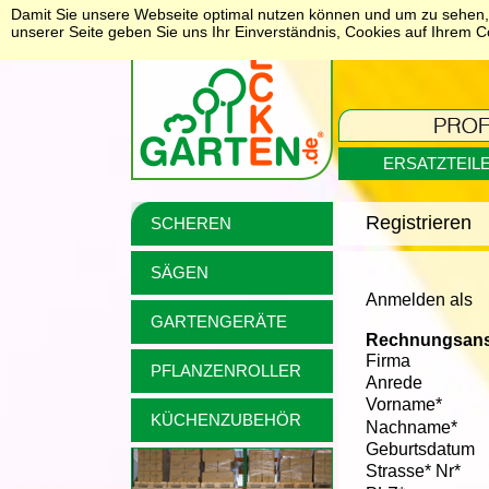
Damit Sie unsere Webseite optimal nutzen können und um zu sehen, 
unserer Seite geben Sie uns Ihr Einverständnis, Cookies auf Ihrem 
ERSATZTEIL
Registrieren
SCHEREN
SÄGEN
Anmelden als
GARTENGERÄTE
Rechnungsansc
Firma
PFLANZENROLLER
Anrede
Vorname*
KÜCHENZUBEHÖR
Nachname*
Geburtsdatum
Strasse* Nr*