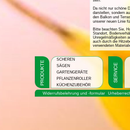
sein.
Da nicht nur schöne D
darstellen, sondern au
den Balkon und Terras
unserer neuen Linie f
Bitte beachten Sie, H
Standort, Bodenverhä
Unregelmäßigkeiten au
auch durch die Hitzeb
verwendeten Materiali
SCHEREN
SÄGEN
GARTENGERÄTE
PFLANZENROLLER
KÜCHENZUBEHÖR
Widerrufsbelehrung und -formular
Urheberrec